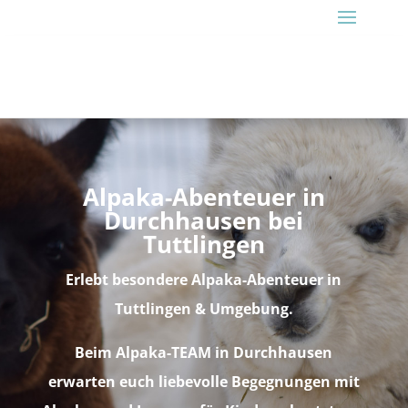
Alpaka-Abenteuer in
Durchhausen bei
Tuttlingen
Erlebt besondere Alpaka-Abenteuer in
Tuttlingen & Umgebung.
Beim Alpaka-TEAM in Durchhausen
erwarten euch liebevolle Begegnungen mit