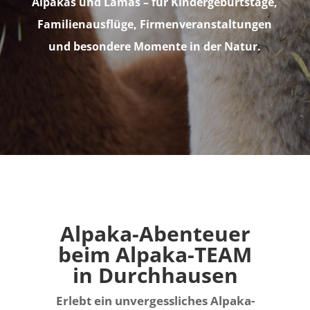
Alpakas und Lamas –
für Kindergeburtstage,
Familienausflüge, Firmenveranstaltungen
und besondere Momente in der Natur.
Alpaka-Abenteuer
beim Alpaka-TEAM
in Durchhausen
Erlebt ein unvergessliches Alpaka-