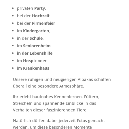
privaten
Party
,
bei der
Hochzeit
bei der
Firmenfeier
im
Kindergarten
,
in der
Schule
,
im
Seniorenheim
in der
Lebenshilfe
im
Hospiz
oder
im
Krankenhaus
Unsere ruhigen und neugierigen Alpakas schaffen
überall eine besondere Atmosphäre.
Ihr erlebt hautnahes Kennenlernen, Füttern,
Streicheln und spannende Einblicke in das
Verhalten dieser faszinierenden Tiere.
Natürlich dürfen dabei jederzeit Fotos gemacht
werden, um diese besonderen Momente