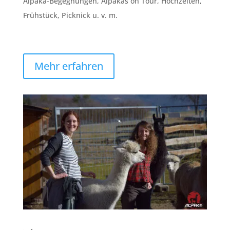
Alpaka-Begegnungen, Alpakas on Tour, Hochzeiten,
Frühstück, Picknick u. v. m.
Mehr erfahren