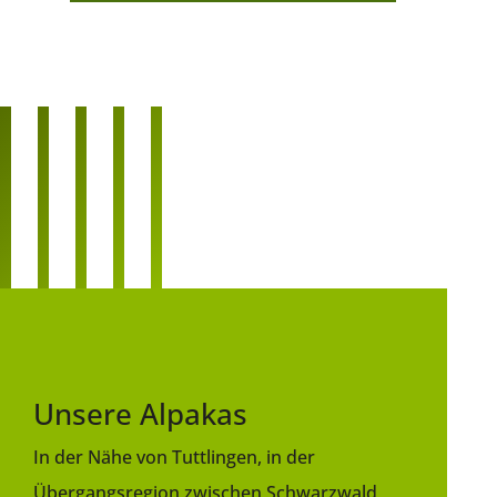
Unsere Alpakas
In der Nähe von Tuttlingen, in der
Übergangsregion zwischen Schwarzwald,