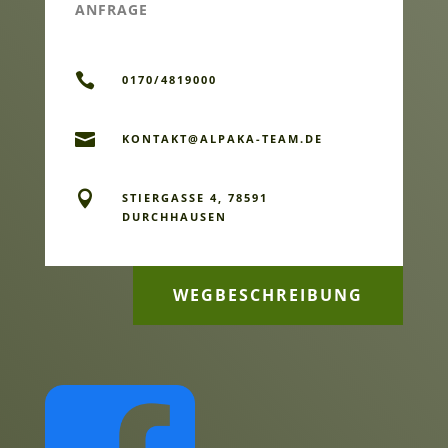
ANFRAGE

0170/4819000

KONTAKT@ALPAKA-TEAM.DE

STIERGASSE 4, 78591
DURCHHAUSEN
WEGBESCHREIBUNG