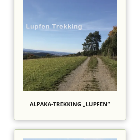
ALPAKA-TREKKING „LUPFEN“