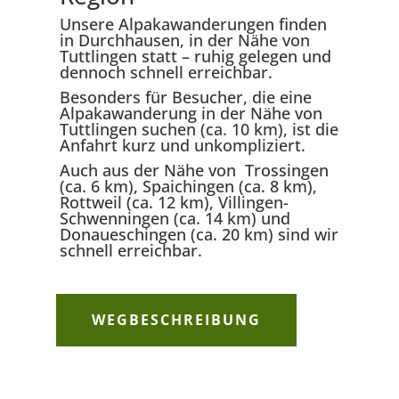
Unsere Alpakawanderungen finden
in Durchhausen, in der Nähe von
Tuttlingen statt – ruhig gelegen und
dennoch schnell erreichbar.
Besonders für Besucher, die eine
Alpakawanderung in der Nähe von
Tuttlingen suchen (ca. 10 km), ist die
Anfahrt kurz und unkompliziert.
Auch aus der Nähe von Trossingen
(ca. 6 km), Spaichingen (ca. 8 km),
Rottweil (ca. 12 km), Villingen-
Schwenningen (ca. 14 km) und
Donaueschingen (ca. 20 km) sind wir
schnell erreichbar.
WEGBESCHREIBUNG